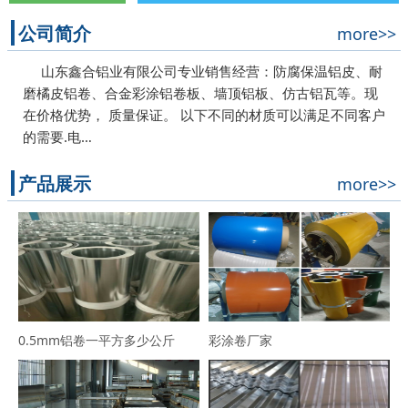
公司简介
more>>
山东鑫合铝业有限公司专业销售经营：防腐保温铝皮、耐
磨橘皮铝卷、合金彩涂铝卷板、墙顶铝板、仿古铝瓦等。现
在价格优势， 质量保证。 以下不同的材质可以满足不同客户
的需要.电…
产品展示
more>>
0.5mm铝卷一平方多少公斤
彩涂卷厂家