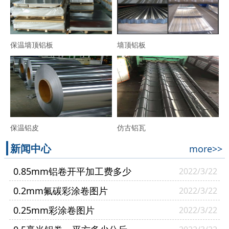
保温墙顶铝板
墙顶铝板
保温铝皮
仿古铝瓦
新闻中心
more>>
0.85mm铝卷开平加工费多少
2022/3/22
0.2mm氟碳彩涂卷图片
2022/3/22
0.25mm彩涂卷图片
2022/3/22