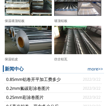
保温墙顶铝板
墙顶铝板
保温铝皮
仿古铝瓦
新闻中心
more>>
0.85mm铝卷开平加工费多少
2022/3/22
0.2mm氟碳彩涂卷图片
2022/3/22
0.25mm彩涂卷图片
2022/3/22