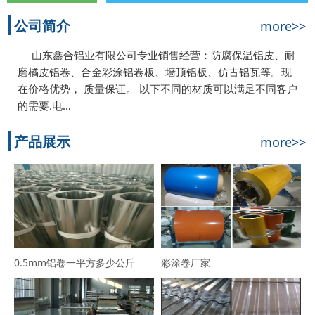
公司简介
more>>
山东鑫合铝业有限公司专业销售经营：防腐保温铝皮、耐
磨橘皮铝卷、合金彩涂铝卷板、墙顶铝板、仿古铝瓦等。现
在价格优势， 质量保证。 以下不同的材质可以满足不同客户
的需要.电…
产品展示
more>>
0.5mm铝卷一平方多少公斤
彩涂卷厂家